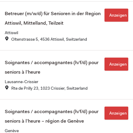
Betreuer (m/w/d) für Senioren in der Region
Anzeigen
Attiswil, Mittelland, Teilzeit
Attiswil
Oltenstrasse 5, 4536 Attiswil, Switzerland
Soignantes / accompagnantes (h/f/d) pour
Anzeigen
seniors à l’heure
Lausanne-Crissier
Rte de Prilly 23, 1023 Crissier, Switzerland
Soignantes / accompagnantes (h/f/d) pour
Anzeigen
seniors à l’heure – région de Genève
Genève